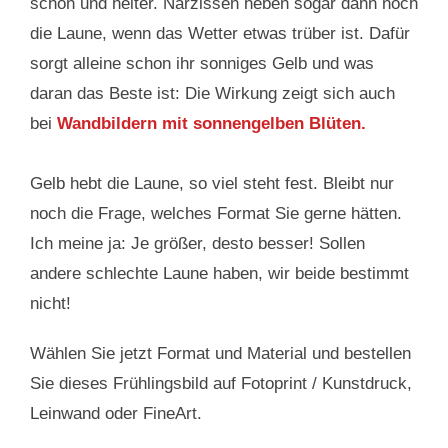
schön und heiter. Narzissen heben sogar dann noch
die Laune, wenn das Wetter etwas trüber ist. Dafür
sorgt alleine schon ihr sonniges Gelb und was
daran das Beste ist: Die Wirkung zeigt sich auch
bei
Wandbildern mit sonnengelben Blüten.
Gelb hebt die Laune, so viel steht fest. Bleibt nur
noch die Frage, welches Format Sie gerne hätten.
Ich meine ja: Je größer, desto besser! Sollen
andere schlechte Laune haben, wir beide bestimmt
nicht!
Wählen Sie jetzt Format und Material und bestellen
Sie dieses Frühlingsbild auf Fotoprint / Kunstdruck,
Leinwand oder FineArt.