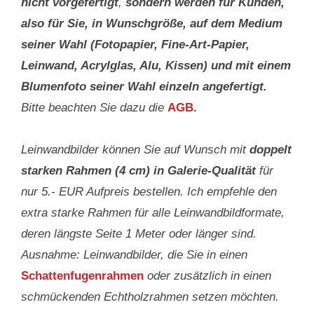
nicht vorgefertigt
,
sondern werden für Kunden,
also für Sie, in Wunschgröße, auf dem Medium
seiner Wahl (Fotopapier, Fine-Art-Papier,
Leinwand, Acrylglas, Alu, Kissen) und mit einem
Blumenfoto seiner Wahl einzeln angefertigt.
Bitte beachten Sie dazu die
AGB.
Leinwandbilder können Sie auf Wunsch mit
doppelt
starken Rahmen (4 cm) in Galerie-Qualität
für
nur 5.- EUR Aufpreis bestellen. Ich empfehle den
extra starke Rahmen für alle Leinwandbildformate,
deren längste Seite 1 Meter oder länger sind.
Ausnahme: Leinwandbilder, die Sie in einen
Schattenfugenrahmen
oder zusätzlich in einen
schmückenden Echtholzrahmen setzen möchten.