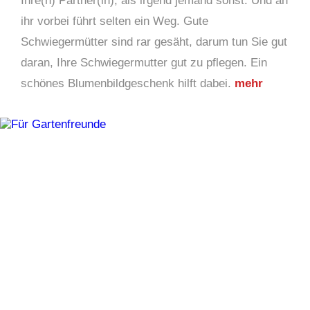
Ihre(n) Partner(in), als irgend jemand sonst. Und an
ihr vorbei führt selten ein Weg. Gute
Schwiegermütter sind rar gesäht, darum tun Sie gut
daran, Ihre Schwiegermutter gut zu pflegen. Ein
schönes Blumenbildgeschenk hilft dabei.
mehr