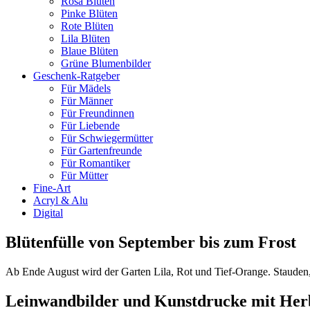
Rosa Blüten
Pinke Blüten
Rote Blüten
Lila Blüten
Blaue Blüten
Grüne Blumenbilder
Geschenk-Ratgeber
Für Mädels
Für Männer
Für Freundinnen
Für Liebende
Für Schwiegermütter
Für Gartenfreunde
Für Romantiker
Für Mütter
Fine-Art
Acryl & Alu
Digital
Blütenfülle von September bis zum Frost
Ab Ende August wird der Garten Lila, Rot und Tief-Orange. Stauden,
Leinwandbilder und Kunstdrucke mit Her