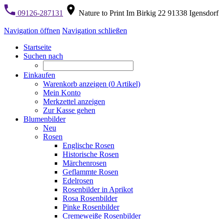
09126-287131
Nature to Print Im Birkig 22 91338 Igensdorf
Navigation öffnen
Navigation schließen
Startseite
Suchen nach
Einkaufen
Warenkorb anzeigen (
0
Artikel)
Mein Konto
Merkzettel anzeigen
Zur Kasse gehen
Blumenbilder
Neu
Rosen
Englische Rosen
Historische Rosen
Märchenrosen
Geflammte Rosen
Edelrosen
Rosenbilder in Aprikot
Rosa Rosenbilder
Pinke Rosenbilder
Cremeweiße Rosenbilder