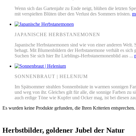
Wenn sich das Gartenjahr zu Ende neigt, blühen die letzten Spe
mit verspielten Blüten über den Verlust des Sommers trösten.
m
JAPANISCHE HERBSTANEMONEN
Japanische Herbstanemonen sind wie von einer anderen Welt. Sie
behagt. Mit Blumenbildern der Herbstanemone verhält es sich 
Suchen Sie sich hier Ihr Lieblings-Herbstanemonenblid aus ...
SONNENBRAUT | HELENIUM
Im Spätsommer strahlen Sonnenbräute in warmen sonnigen Farbe
und weg von ihr. Gleiches gilt für alle, die sonnige Farben zu
auch erdige Töne wie Kupfer und Ocker mag, ist bei diesen zau
Es wurden keine Produkte gefunden, die Ihren Kriterien entsprechen.
Herbstbilder, goldener Jubel der Natur