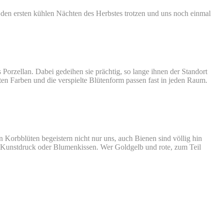
e den ersten kühlen Nächten des Herbstes trotzen und uns noch einmal
 Porzellan. Dabei gedeihen sie prächtig, so lange ihnen der Standort
n Farben und die verspielte Blütenform passen fast in jeden Raum.
orbblüten begeistern nicht nur uns, auch Bienen sind völlig hin
 als Kunstdruck oder Blumenkissen. Wer Goldgelb und rote, zum Teil