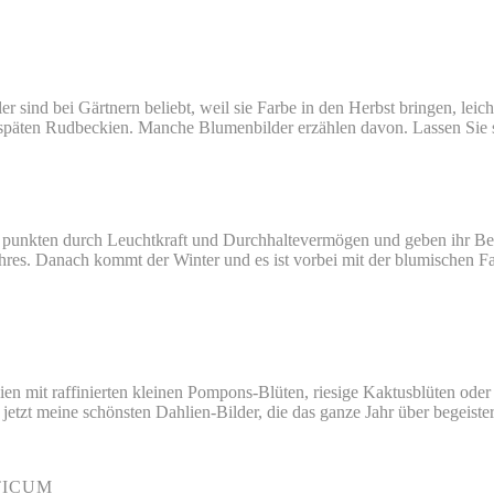
r sind bei Gärtnern beliebt, weil sie Farbe in den Herbst bringen, lei
 späten Rudbeckien. Manche Blumenbilder erzählen davon. Lassen Sie 
 punkten durch Leuchtkraft und Durchhaltevermögen und geben ihr Be
Jahres. Danach kommt der Winter und es ist vorbei mit der blumischen 
ien mit raffinierten kleinen Pompons-Blüten, riesige Kaktusblüten oder
jetzt meine schönsten Dahlien-Bilder, die das ganze Jahr über begeiste
TICUM