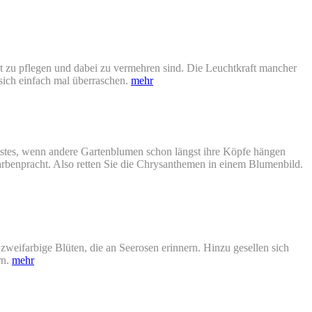
cht zu pflegen und dabei zu vermehren sind. Die Leuchtkraft mancher
sich einfach mal überraschen.
mehr
stes, wenn andere Gartenblumen schon längst ihre Köpfe hängen
Farbenpracht. Also retten Sie die Chrysanthemen in einem Blumenbild.
 zweifarbige Blüten, die an Seerosen erinnern. Hinzu gesellen sich
rn.
mehr