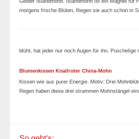
Gelber Islandmohn. Islandmohn ist ein Magnet für
morgens frische Blüten, fliegen sie auch schon in S
blüht, hat jeder nur noch Augen für ihn. Puschelige
Blumenkissen Knallroter China-Mohn
Kissen wie aus purer Energie. Motiv: Drei Mohnblü
Regen haben diese drei strammen Mohnstängel einan
So geht's: