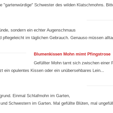
ie "gartenwürdige" Schwester des wilden Klatschmohns. Bitte
 Sünde, sondern ein echter Augenschmaus
pflegeleicht im täglichen Gebrauch. Genauso müssen alltag
Blumenkissen Mohn mimt Pfingstrose
Gefüllter Mohn tarnt sich zwischen einer P
tzt ein opulentes Kissen oder ein unübersehbares Lein...
rgrund. Einmal Schlafmohn im Garten,
d Schwestern im Garten. Mal gefüllte Blüten, mal ungefüllt