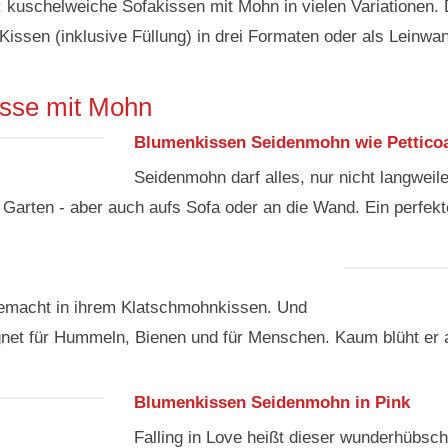
 kuschelweiche Sofakissen mit Mohn in vielen Variationen. 
Kissen (inklusive Füllung) in drei Formaten oder als Leinwan
isse mit Mohn
Blumenkissen Seidenmohn wie Pettico
Seidenmohn darf alles, nur nicht langwei
 Garten - aber auch aufs Sofa oder an die Wand. Ein perfekt
gemacht in ihrem Klatschmohnkissen. Und
gnet für Hummeln, Bienen und für Menschen. Kaum blüht er a
Blumenkissen Seidenmohn in Pink
Falling in Love heißt dieser wunderhübsc