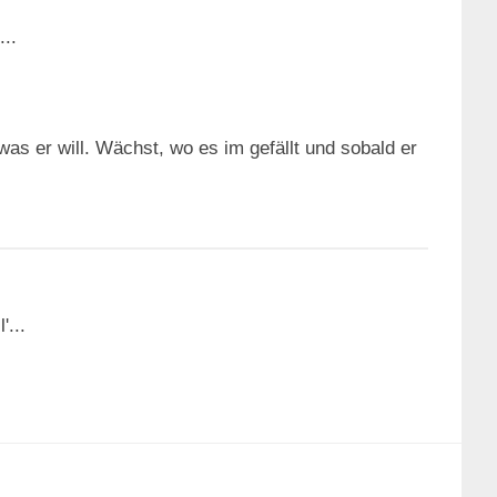
..
 er will. Wächst, wo es im gefällt und sobald er
...