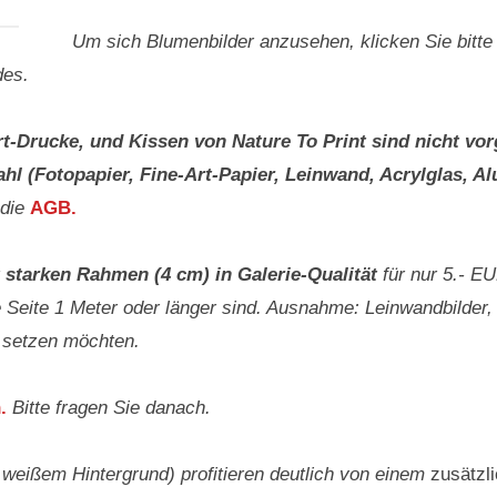
Um sich Blumenbilder anzusehen, klicken Sie bitte
des.
rt-Drucke, und Kissen von Nature To Print
sind nicht vor
l (Fotopapier, Fine-Art-Papier, Leinwand, Acrylglas, Al
 die
AGB.
 starken Rahmen (4 cm) in Galerie-Qualität
für nur 5.- E
 Seite 1 Meter oder länger sind. Ausnahme: Leinwandbilder, 
 setzen möchten.
.
Bitte fragen Sie danach.
t weißem Hintergrund) profitieren deutlich von einem
zusätzl