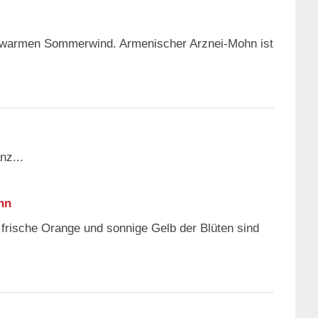
 im warmen Sommerwind. Armenischer Arznei-Mohn ist
nz...
hn
frische Orange und sonnige Gelb der Blüten sind