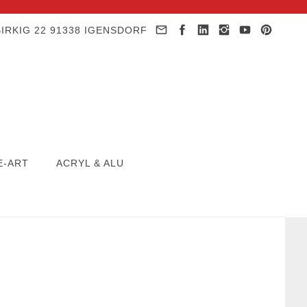
IRKIG 22 91338 IGENSDORF
E-ART
ACRYL & ALU