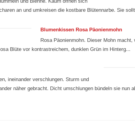
 Hummeln und Bienne. Kaum öffnen sich
charen an und umkreisen die kostbare Blütennarbe. Sie sollt.
Blumenkissen Rosa Päonienmohn
Rosa Päonienmohn. Dieser Mohn macht, was
 rosa Blüte vor kontrastreichem, dunklen Grün im Hinterg...
ten, ineinander verschlungen. Sturm und
der näher gebracht. Dicht umschlungen bündeln sie nun all'