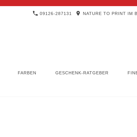
09126-287131
NATURE TO PRINT IM B
FARBEN
GESCHENK-RATGEBER
FIN