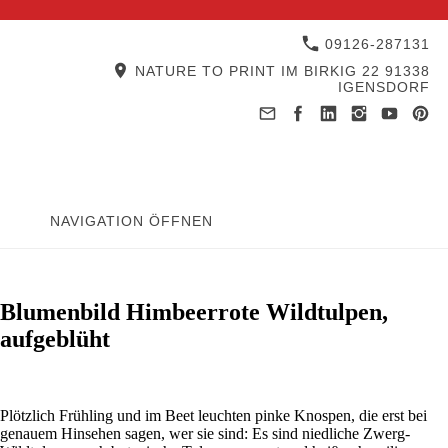
09126-287131
NATURE TO PRINT IM BIRKIG 22 91338
IGENSDORF
NAVIGATION ÖFFNEN
Blumenbild Himbeerrote Wildtulpen,
aufgeblüht
Plötzlich Frühling und im Beet leuchten pinke Knospen, die erst bei
genauem Hinsehen sagen, wer sie sind: Es sind niedliche Zwerg-