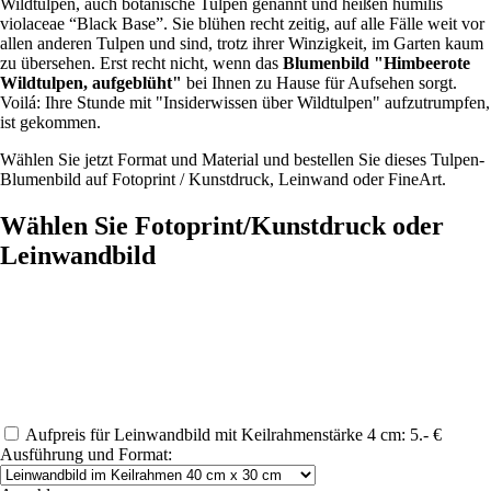
Wildtulpen, auch botanische Tulpen genannt und heißen humilis
violaceae “Black Base”. Sie blühen recht zeitig, auf alle Fälle weit vor
allen anderen Tulpen und sind, trotz ihrer Winzigkeit, im Garten kaum
zu übersehen. Erst recht nicht, wenn das
Blumenbild "Himbeerote
Wildtulpen, aufgeblüht"
bei Ihnen zu Hause für Aufsehen sorgt.
Voilá: Ihre Stunde mit "Insiderwissen über Wildtulpen" aufzutrumpfen,
ist gekommen.
Wählen Sie jetzt Format und Material und bestellen Sie dieses Tulpen-
Blumenbild auf Fotoprint / Kunstdruck, Leinwand oder FineArt.
Wählen Sie Fotoprint/Kunstdruck oder
Leinwandbild
Aufpreis für Leinwandbild mit Keilrahmenstärke 4 cm: 5.- €
Ausführung und Format: