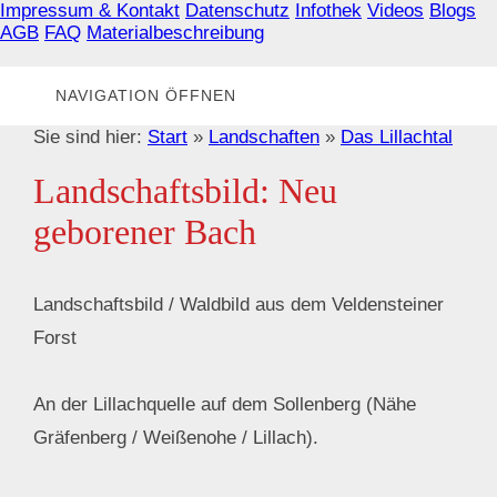
Impressum & Kontakt
Datenschutz
Infothek
Videos
Blogs
AGB
FAQ
Materialbeschreibung
NAVIGATION ÖFFNEN
Sie sind hier:
Start
»
Landschaften
»
Das Lillachtal
Landschaftsbild: Neu
geborener Bach
Landschaftsbild / Waldbild aus dem Veldensteiner
Forst
An der Lillachquelle auf dem Sollenberg (Nähe
Gräfenberg / Weißenohe / Lillach).